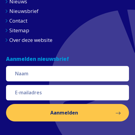
Nieuws
Nieuwsbrief
Contact
Sitemap
Over deze website
Aanmelden nieuwsbrief
Aanmelden