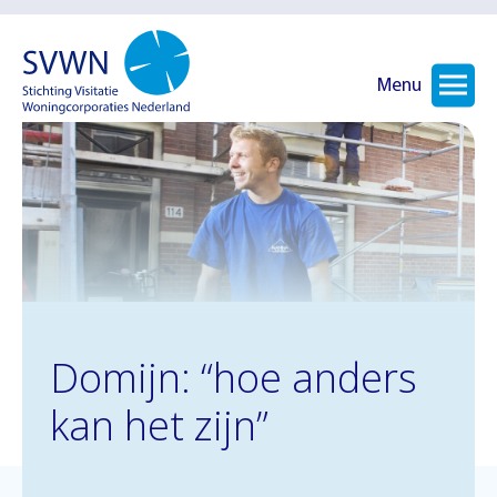
Menu
Domijn: “hoe anders
kan het zijn”