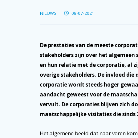
NIEUWS
08-07-2021
De prestaties van de meeste corporati
stakeholders zijn over het algemeen 
en hun relatie met de corporatie, al 
overige stakeholders. De invloed die
corporatie wordt steeds hoger gewaar
aandacht geweest voor de maatschapp
vervult. De corporaties blijven zich d
maatschappelijke visitaties die sinds
Het algemene beeld dat naar voren komt 