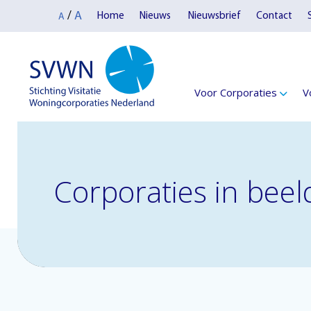
A
/
Home
Nieuws
Nieuwsbrief
Contact
A
Voor Corporaties
V
Corporaties in beel