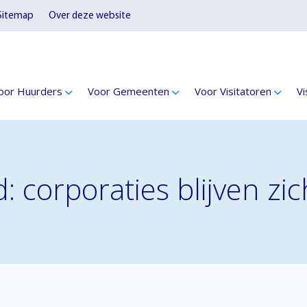
Sitemap
Over deze website
oor Huurders
Voor Gemeenten
Voor Visitatoren
Vi
d: corporaties blijven z