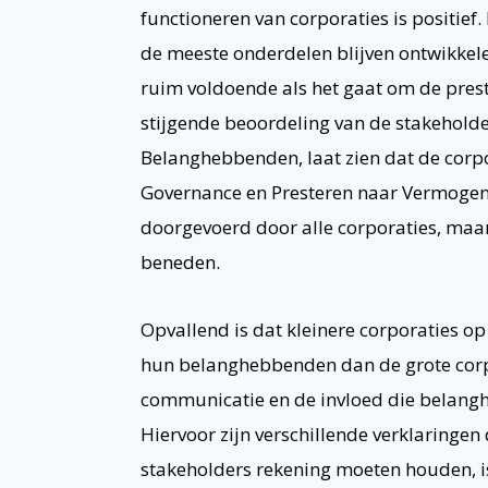
functioneren van corporaties is positief
de meeste onderdelen blijven ontwikkel
ruim voldoende als het gaat om de presta
stijgende beoordeling van de stakeholde
Belanghebbenden, laat zien dat de corpo
Governance en Presteren naar Vermogen z
doorgevoerd door alle corporaties, maar 
beneden.
Opvallend is dat kleinere corporaties o
hun belanghebbenden dan de grote corpo
communicatie en de invloed die belangh
Hiervoor zijn verschillende verklaringe
stakeholders rekening moeten houden, is