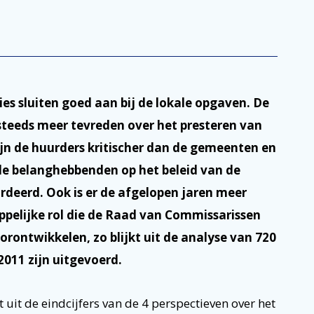
es sluiten goed aan bij de lokale opgaven. De
steeds meer tevreden over het presteren van
zijn de huurders kritischer dan de gemeenten en
 de belanghebbenden op het beleid van de
deerd. Ook is er de afgelopen jaren meer
elijke rol die de Raad van Commissarissen
oorontwikkelen, zo blijkt uit de analyse van 720
 2011 zijn uitgevoerd.
uit de eindcijfers van de 4 perspectieven over het