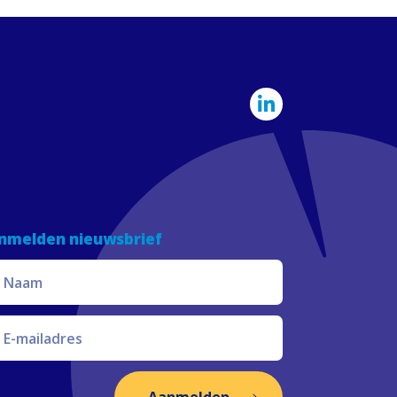
nmelden nieuwsbrief