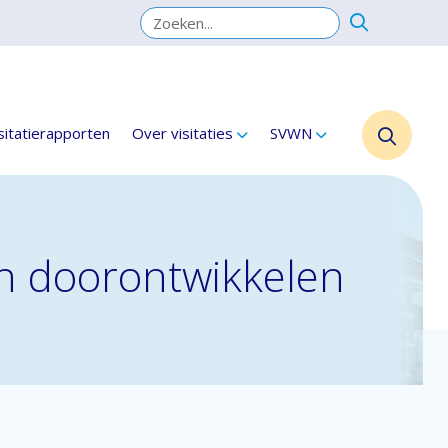
sitatierapporten
Over visitaties
SVWN
ich doorontwikkelen