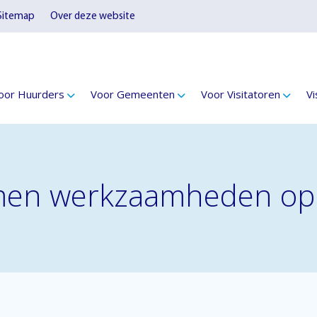
Sitemap
Over deze website
oor Huurders
Voor Gemeenten
Voor Visitatoren
Vi
en werkzaamheden op e