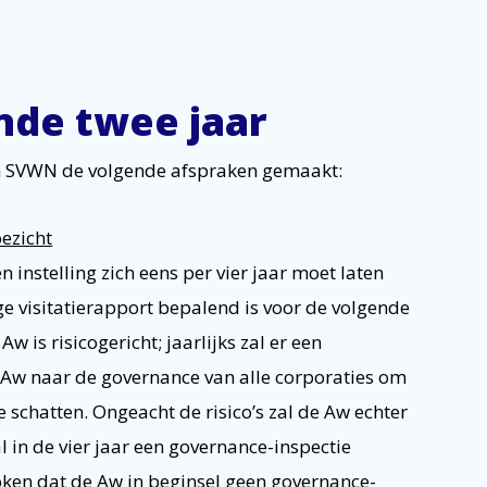
de twee jaar
 SVWN de volgende afspraken gemaakt:
oezicht
instelling zich eens per vier jaar moet laten
ge visitatierapport bepalend is voor de volgende
w is risicogericht; jaarlijks zal er een
Aw naar de governance van alle corporaties om
te schatten. Ongeacht de risico’s zal de Aw echter
l in de vier jaar een governance-inspectie
ken dat de Aw in beginsel geen governance-