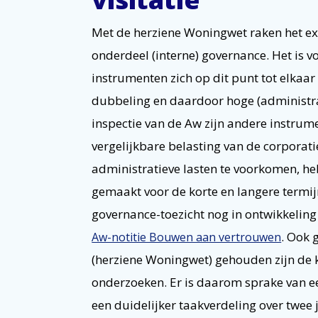
Met de herziene Woningwet raken het exte
onderdeel (interne) governance. Het is vo
instrumenten zich op dit punt tot elkaar
dubbeling en daardoor hoge (administrat
inspectie van de Aw zijn andere instrum
vergelijkbare belasting van de corporat
administratieve lasten te voorkomen,
gemaakt voor de korte en langere termi
governance-toezicht nog in ontwikkeling 
. Ook 
Aw-notitie Bouwen aan vertrouwen
(herziene Woningwet) gehouden zijn de k
onderzoeken. Er is daarom sprake van e
een duidelijker taakverdeling over twee 