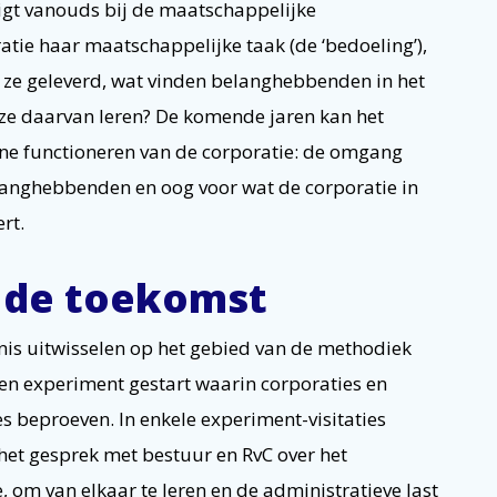
ligt vanouds bij de maatschappelijke
atie haar maatschappelijke taak (de ‘bedoeling’),
 ze geleverd, wat vinden belanghebbenden in het
 ze daarvan leren? De komende jaren kan het
rne functioneren van de corporatie: de omgang
anghebbenden en oog voor wat de corporatie in
ert.
 de toekomst
is uitwisselen op het gebied van de methodiek
n experiment gestart waarin corporaties en
s beproeven. In enkele experiment-visitaties
het gesprek met bestuur en RvC over het
, om van elkaar te leren en de administratieve last