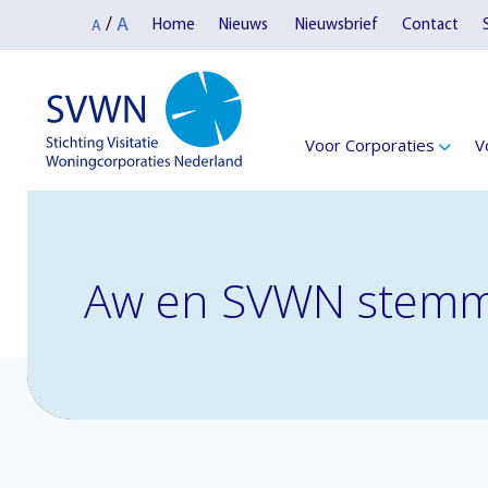
A
/
Home
Nieuws
Nieuwsbrief
Contact
A
Voor Corporaties
V
Aw en SVWN stemm