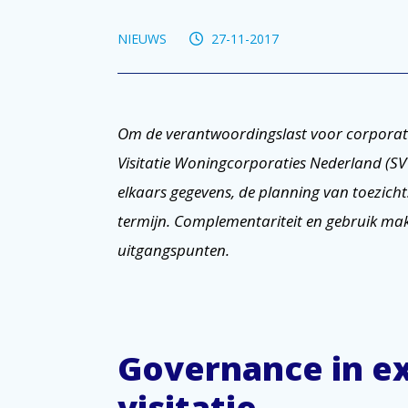
NIEUWS
27-11-2017
Om de verantwoordingslast voor corporati
Visitatie Woningcorporaties Nederland (S
elkaars gegevens, de planning van toezichts
termijn. Complementariteit en gebruik make
uitgangspunten.
Governance in ex
visitatie