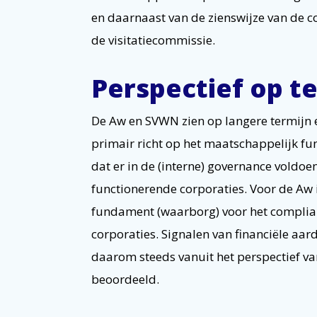
en daarnaast van de zienswijze van de c
de visitatiecommissie.
Perspectief op t
De Aw en SVWN zien op langere termijn 
primair richt op het maatschappelijk fu
dat er in de (interne) governance vold
functionerende corporaties. Voor de Aw i
fundament (waarborg) voor het compliant
corporaties. Signalen van financiële aard
daarom steeds vanuit het perspectief v
beoordeeld.