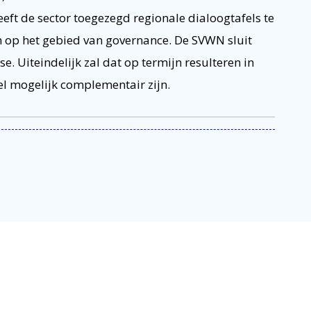
eft de sector toegezegd regionale dialoogtafels te
n op het gebied van governance. De SVWN sluit
se. Uiteindelijk zal dat op termijn resulteren in
eel mogelijk complementair zijn.