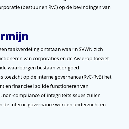
orporatie (bestuur en RvC) op de bevindingen van
ermijn
een taakverdeling ontstaan waarin SVWN zich
nctioneren van corporaties en de Aw erop toeziet
oende waarborgen bestaan voor goed
s toezicht op de interne governance (RvC-RvB) het
 en financieel solide functioneren van
, non-compliance of integriteitsissues zullen
an de interne governance worden onderzocht en