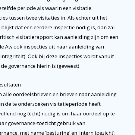
ezelfde periode als waarin een visitatie
s tussen twee visitaties in. Als echter uit het
lijkt dat een eerdere inspectie nodig is, dan zal
itisch visitatierapport kan aanleiding zijn om een
 de Aw ook inspecties uit naar aanleiding van
integriteit). Ook bij deze inspecties wordt vanuit
 de governance hierin is (geweest).
esultaten
 alle oordeelsbrieven en brieven naar aanleiding
n de te onderzoeken visitatieperiode heeft
vullend nog (écht) nodig is om haar oordeel op te
ar governance-toezicht gebruik van
rnance, met name ‘besturing’ en ‘intern toezicht’;