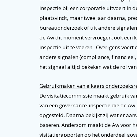
inspectie bij een corporatie uitvoert in d
plaatsvindt, maar twee jaar daarna, precie
bureauonderzoek of uit andere signalen b
de Aw dit moment vervroegen; ook een kr
inspectie uit te voeren. Overigens voert
andere signalen (compliance, financieel, 
het signaal altijd bekeken wat de rol van
Gebruikmaken van elkaars onderzoeksr
De visitatiecommissie maakt gebruik van
van een governance-inspectie die de Aw i
opgesteld. Daarna bekijkt zij wat er aan
baseren. Andersom maakt de Aw voor ha
visitatierapporten op het onderdeel gove