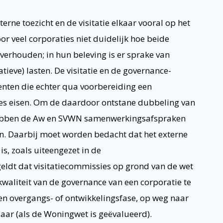
rne toezicht en de visitatie elkaar vooral op het
or veel corporaties niet duidelijk hoe beide
 verhouden; in hun beleving is er sprake van
ieve) lasten. De visitatie en de governance-
enten die echter qua voorbereiding een
ies eisen. Om de daardoor ontstane dubbeling van
 hebben de Aw en SVWN samenwerkingsafspraken
jn. Daarbij moet worden bedacht dat het externe
is, zoals uiteengezet in de
geldt dat visitatiecommissies op grond van de wet
waliteit van de governance van een corporatie te
en overgangs- of ontwikkelingsfase, op weg naar
jaar (als de Woningwet is geëvalueerd).