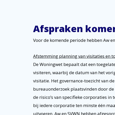
Afspraken komen
Voor de komende periode hebben Aw en
Afstemming planning van visitaties en t
De Woningwet bepaalt dat een toegelaten 
visiteren, waarbij de datum van het vori
visitatie. Het governance-toezicht van de A
bureauonderzoek plaatsvinden door de 
de risico’s van specifieke corporaties in 
bij iedere corporatie ten minste één maa
uitvoeren. Aw en SVWN hebben afgespro