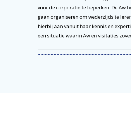
voor de corporatie te beperken. De Aw he
gaan organiseren om wederzijds te lere
hierbij aan vanuit haar kennis en experti
een situatie waarin Aw en visitaties zov