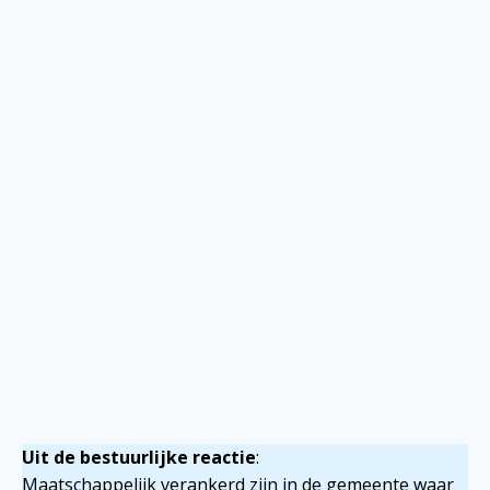
Uit de bestuurlijke reactie
:
Maatschappelijk verankerd zijn in de gemeente waar