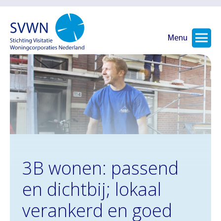
Menu
3B wonen: passend
en dichtbij; lokaal
verankerd en goed